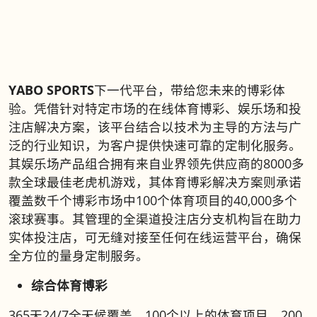
YABO SPORTS
下一代平台，带给您未来的博彩体
验。凭借针对特定市场的在线体育博彩、娱乐场和投
注店解决方案，该平台结合以技术为主导的方法与广
泛的行业知识，为客户提供快速可靠的定制化服务。
其娱乐场产品组合拥有来自业界领先供应商的8000多
款全球最佳老虎机游戏，其体育博彩解决方案则承诺
覆盖数千个博彩市场中100个体育项目的40,000多个
滚球赛事。其管理的全渠道投注店分支机构旨在助力
实体投注店，可无缝对接至任何在线运营平台，确保
全方位的量身定制服务。
综合体育博彩
365天24/7全天候覆盖，100个以上的体育项目，200