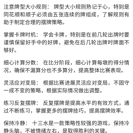
注意牌型大小规则： 牌型大小规则熟记于心，特别是
同花顺和顺子必须由五张连续的牌组成，了解规则有
助于制定合理的摆牌策略。
掌握卡牌时机： 学会卡牌，特别是在前几轮出牌时要
谨慎保留好手中的好牌，避免在后几轮出牌时牌面不
够好。
细心计算分数： 在比分阶段，细心计算每墩的得分情
况，确保不漏算分也不多算分，提高整体比赛表现。
灵活应对变局： 根据比赛进展灵活应对变局，不固守
一成不变的策略，根据实际情况做出调整。
练习反复摆牌： 反复摆牌是提高水平的有效方式，通
过不断练习，掌握更多的摆牌技巧，提高摆牌效率。
保持冷静： 十三水是一款策略性较强的游戏，保持冷
静头脑，不被情绪左右，是取得胜利的关键。