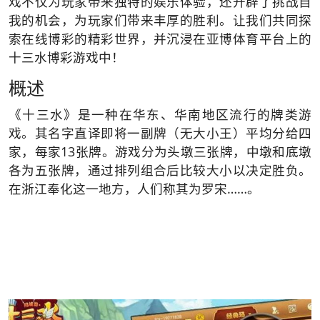
戏不仅为玩家带来独特的娱乐体验，还开辟了挑战自
我的机会，为玩家们带来丰厚的胜利。让我们共同探
索在线博彩的精彩世界，并沉浸在亚博体育平台上的
十三水博彩游戏中！
概述
《十三水》是一种在华东、华南地区流行的牌类游
戏。其名字直译即将一副牌（无大小王）平均分给四
家，每家13张牌。游戏分为头墩三张牌，中墩和底墩
各为五张牌，通过排列组合后比较大小以决定胜负。
在浙江奉化这一地方，人们称其为罗宋……。