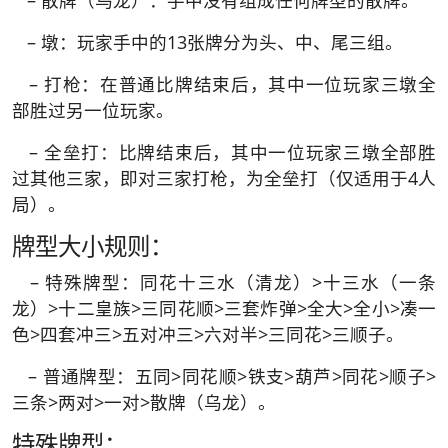
– 散牌（乌龙）：手中没有组成任何牌型的散牌。
– 墩：玩家手中的13张牌分为头、中、尾三组。
– 打枪：在普通比牌结束后，其中一位玩家三墩全
部胜过另一位玩家。
– 全垒打：比牌结束后，其中一位玩家三墩全部胜
过其他三家，即对三家打枪，为全垒打（仅适用于4人
局）。
牌型大小规则：
– 特殊牌型：同花十三水（清龙）>十三水（一条
龙）>十二皇族>三同花顺>三套炸弹>全大>全小>凑一
色>四套冲三>五对冲三>六对半>三同花>三顺子。
– 普通牌型：五同>同花顺>铁支>葫芦>同花>顺子>
三条>两对>一对>散牌（乌龙）。
特殊牌型：