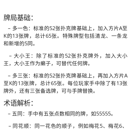
牌局基础：
– 多一色：标准的52张扑克牌基础上，加入方片A至
K的13张牌，总计65张。特殊牌型包括清龙、一条龙
和新增的5同。
– 大小王：除了标准的52张扑克牌外，加入大小
王，大小王作为癞子，可替代任何牌。
– 多三张：标准的52张扑克牌基础上，再加入方片A
至K的13张牌，总计65张。每位玩家手中除了有13张
牌外，还有三张备选牌，可与手牌替换。
术语解析：
– 五同：手中有五张点数相同的牌，如55555。
– 同花顺：同一花色的顺子，例如梅花5、梅花6、