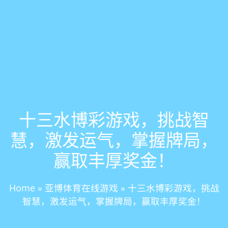
十三水博彩游戏，挑战智
慧，激发运气，掌握牌局，
赢取丰厚奖金！
Home
»
亚博体育在线游戏
»
十三水博彩游戏，挑战
智慧，激发运气，掌握牌局，赢取丰厚奖金！