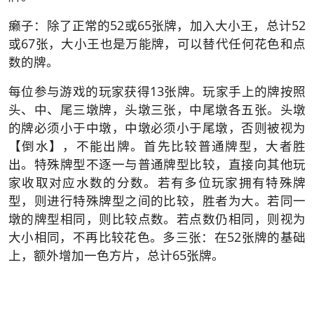
癞子：除了正常的52或65张牌，加入大小王，总计52
或67张，大小王也是万能牌，可以替代任何花色和点
数的牌。
每位参与游戏的玩家获得13张牌。玩家手上的牌按照
头、中、尾三墩牌，头墩三张，中尾墩各五张。头墩
的牌必须小于中墩，中墩必须小于尾墩，否则被视为
【倒水】，不能出牌。首先比较普通牌型，大者胜
出。特殊牌型不逐一与普通牌型比较，直接向其他玩
家收取对应水数的分数。若有多位玩家拥有特殊牌
型，则进行特殊牌型之间的比较，胜者为大。若同一
墩的牌型相同，则比较点数。若点数仍相同，则视为
大小相同，不再比较花色。多三张：在52张牌的基础
上，额外增加一色方片，总计65张牌。