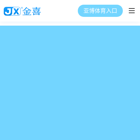
亚博体育入口